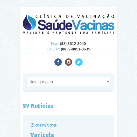
Fixo:
(88) 3512-3040
Celular:
(88) 9-8851-0635
SV Notícias
01/11/2019
Varicela