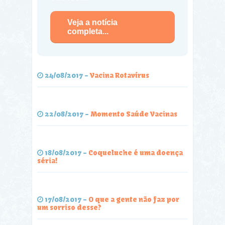
Veja a notícia
completa...
24/08/2017
-
Vacina Rotavírus
22/08/2017
-
Momento Saúde Vacinas
18/08/2017
-
Coqueluche é uma doença
séria!
17/08/2017
-
O que a gente não faz por
um sorriso desse?