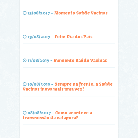
15/08/2017
-
Momento Saúde Vacinas
13/08/2017
-
Feliz Dia dos Pais
11/08/2017
-
Momento Saúde Vacinas
10/08/2017
-
Sempre na frente, a Saúde
Vacinas inova mais uma vez!
08/08/2017
-
Como acontece a
transmissão da catapora?