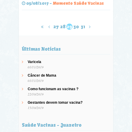
05/08/2017
-
Momento Saúde Vacinas
27
28
29
30
31
Últimas Notícias
Varicela
01/11/2019
Câncer de Mama
01/11/2019
Como funcionam as vacinas ?
22/10/2019
Gestantes devem tomar vacina?
15/10/2019
Saúde Vacinas - Juazeiro