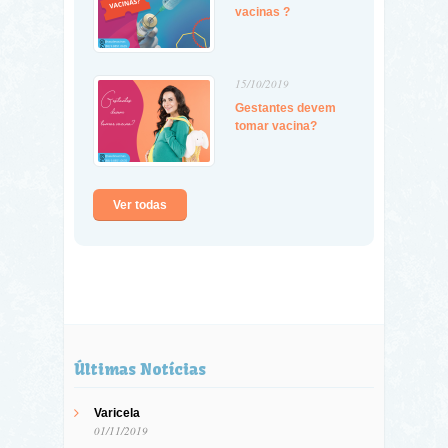
vacinas ?
15/10/2019
Gestantes devem
tomar vacina?
Ver todas
Últimas Notícias
Varicela
01/11/2019