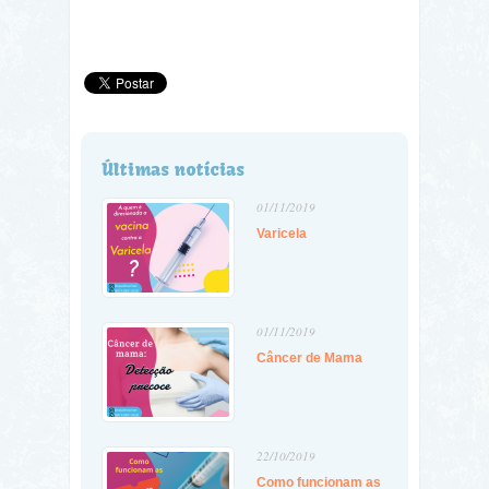
Últimas notícias
01/11/2019
Varicela
01/11/2019
Câncer de Mama
22/10/2019
Como funcionam as