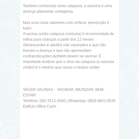
Também conhecida como catapora, a varicela é uma
doença altamente contagiosa.
Mas uma coisa sabemos com certeza: prevenção é
tudo!
A vacina contra catapora (varicela) é recomendada de
rotina para crianças a partir dos 12 meses.
Adolescentes e adultos não vacinados e que não
tiveram a doença e que não apresentam
contraindicações também devem se vacinar. É
importante lembrar que o vírus da catapora (o varicela
zóster) é o mesmo que causa o herpes zóster.
SAÚDE VACINAS - VACINAR, IMUNIZAR, BEM-
ESTAR!
Telefone: (88) 3512.3040 | WhatsApp: (88)9.8851.0635
Edifício Office Cariri.