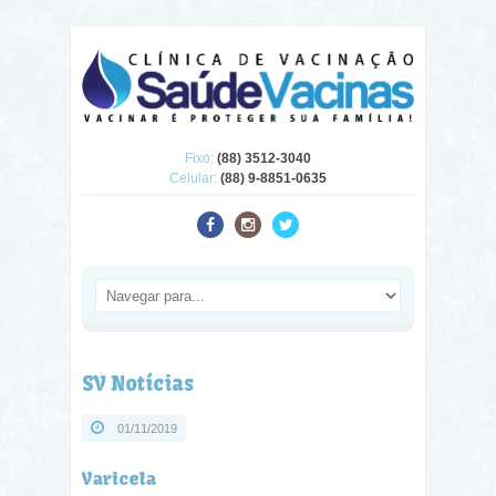
Fixo:
(88) 3512-3040
Celular:
(88) 9-8851-0635
SV Notícias
01/11/2019
Varicela