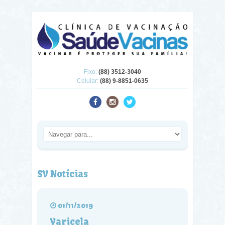
Fixo:
(88) 3512-3040
Celular:
(88) 9-8851-0635
SV Notícias
01/11/2019
Varicela