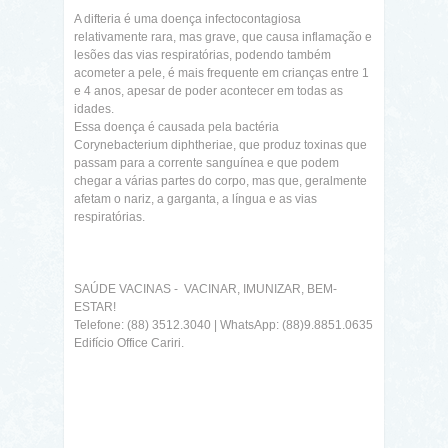
A difteria é uma doença infectocontagiosa
relativamente rara, mas grave, que causa inflamação e
lesões das vias respiratórias, podendo também
acometer a pele, é mais frequente em crianças entre 1
e 4 anos, apesar de poder acontecer em todas as
idades.
Essa doença é causada pela bactéria
Corynebacterium diphtheriae, que produz toxinas que
passam para a corrente sanguínea e que podem
chegar a várias partes do corpo, mas que, geralmente
afetam o nariz, a garganta, a língua e as vias
respiratórias.
SAÚDE VACINAS - VACINAR, IMUNIZAR, BEM-
ESTAR!
Telefone: (88) 3512.3040 | WhatsApp: (88)9.8851.0635
Edifício Office Cariri.