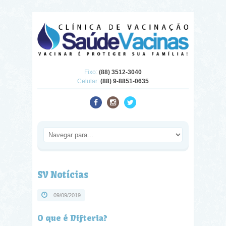
Fixo:
(88) 3512-3040
Celular:
(88) 9-8851-0635
SV Notícias
09/09/2019
O que é Difteria?