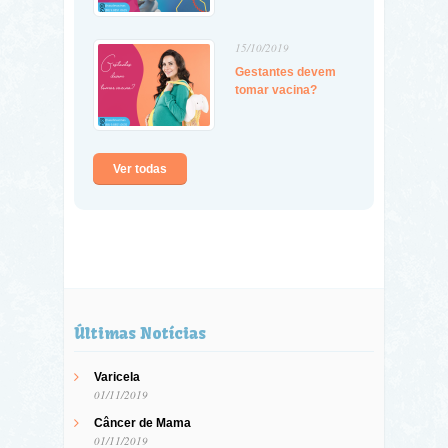
15/10/2019
Gestantes devem
tomar vacina?
Ver todas
Últimas Notícias
Varicela
01/11/2019
Câncer de Mama
01/11/2019