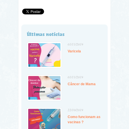
Últimas notícias
01/11/2019
Varicela
01/11/2019
Câncer de Mama
22/10/2019
Como funcionam as
vacinas ?