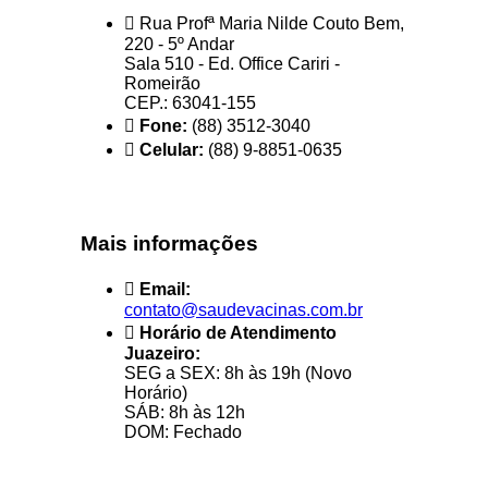
Rua Profª Maria Nilde Couto Bem,
220 - 5º Andar
Sala 510 - Ed. Office Cariri -
Romeirão
CEP.: 63041-155
Fone:
(88) 3512-3040
Celular:
(88) 9-8851-0635
Mais informações
Email:
contato@saudevacinas.com.br
Horário de Atendimento
Juazeiro:
SEG a SEX: 8h às 19h (Novo
Horário)
SÁB: 8h às 12h
DOM: Fechado