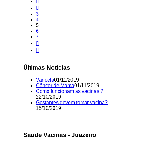
3
4
5
6
7
Últimas Notícias
Varicela
01/11/2019
Câncer de Mama
01/11/2019
Como funcionam as vacinas ?
22/10/2019
Gestantes devem tomar vacina?
15/10/2019
Saúde Vacinas - Juazeiro