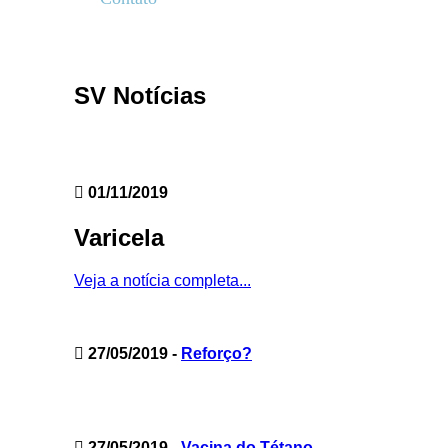
SV Notícias
01/11/2019
Varicela
Veja a notícia completa...
27/05/2019
-
Reforço?
27/05/2019
-
Vacina do Tétano.