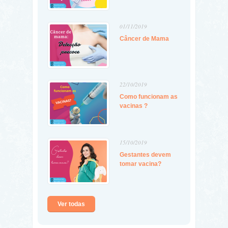
01/11/2019
Câncer de Mama
22/10/2019
Como funcionam as
vacinas ?
15/10/2019
Gestantes devem
tomar vacina?
Ver todas