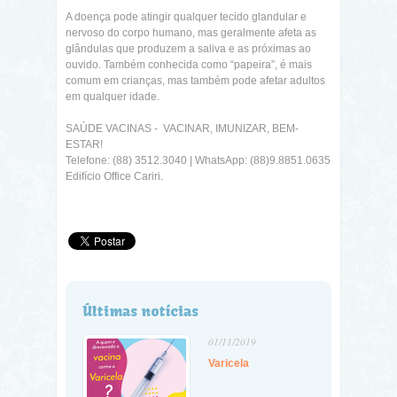
A doença pode atingir qualquer tecido glandular e
nervoso do corpo humano, mas geralmente afeta as
glândulas que produzem a saliva e as próximas ao
ouvido. Também conhecida como “papeira”, é mais
comum em crianças, mas também pode afetar adultos
em qualquer idade.
SAÚDE VACINAS - VACINAR, IMUNIZAR, BEM-
ESTAR!
Telefone: (88) 3512.3040 | WhatsApp: (88)9.8851.0635
Edifício Office Cariri.
Últimas notícias
01/11/2019
Varicela