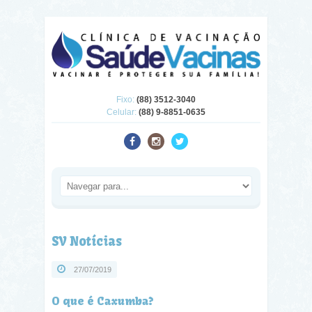
Fixo:
(88) 3512-3040
Celular:
(88) 9-8851-0635
SV Notícias
27/07/2019
O que é Caxumba?